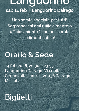
Languorino
sab 14 feb
  |  
Languorino Dairago
Una serata speciale per tutti!
Sorprendi chi ami (ufficialmente o
ufficiosamente ) con una serata
indimenticabile!
Orario & Sede
14 feb 2026, 20:30 – 23:55
Languorino Dairago, Via della
Circonvallazione, 1, 20036 Dairago
MI, Italia
Biglietti