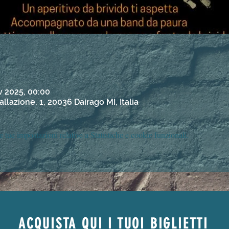
v 2025, 00:00
llazione, 1, 20036 Dairago MI, Italia
tue impostazioni relative a Statistiche e cookie funzionali.
ACQUISTA QUI I TUOI BIGLIETTI